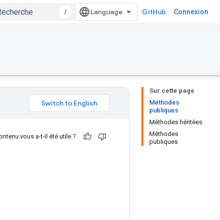
/
GitHub
Connexion
Sur cette page
Méthodes
publiques
Méthodes héritées
Méthodes
ntenu vous a-t-il été utile ?
publiques