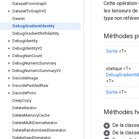
Cette opération 
Dataset
From
Graph
les tenseurs de 
Dataset
To
Graph
V2
type non référen
Dawsn
Debug
Gradient
Identity
Debug
Gradient
Ref
Identity
Méthodes p
Debug
Identity
Debug
Identity
V2
Sortie
<T>
Debug
Nan
Count
Debug
Numeric
Summary
statique <T>
Debug
Numeric
Summary
V2
DebugGradientId
Decode
Image
<T>
Decode
Padded
Raw
Sortie
<T>
Decode
Proto
Deep
Copy
Delete
Iterator
Méthodes h
Delete
Memory
Cache
Delete
Multi
Device
Iterator
De la class
Delete
Random
Seed
Generator
De la classe
Delete
Seed
Generator