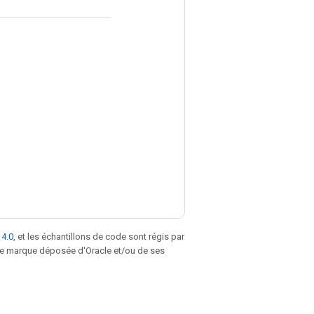
 4.0
, et les échantillons de code sont régis par
une marque déposée d'Oracle et/ou de ses