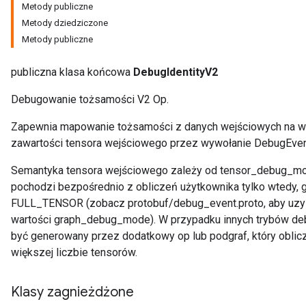
Metody publiczne
Metody dziedziczone
Metody publiczne
publiczna klasa końcowa
DebugIdentityV2
Debugowanie tożsamości V2 Op.
Zapewnia mapowanie tożsamości z danych wejściowych na w
zawartości tensora wejściowego przez wywołanie DebugEven
Semantyka tensora wejściowego zależy od tensor_debug_mo
pochodzi bezpośrednio z obliczeń użytkownika tylko wtedy
FULL_TENSOR (zobacz protobuf/debug_event.proto, aby uzys
wartości graph_debug_mode). W przypadku innych trybów de
być generowany przez dodatkowy op lub podgraf, który oblic
większej liczbie tensorów.
Klasy zagnieżdżone