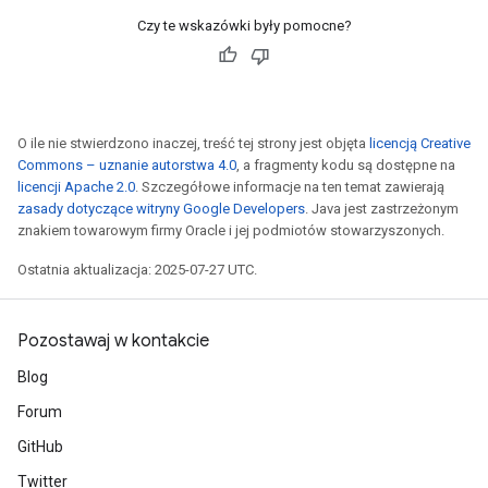
Czy te wskazówki były pomocne?
O ile nie stwierdzono inaczej, treść tej strony jest objęta
licencją Creative
Commons – uznanie autorstwa 4.0
, a fragmenty kodu są dostępne na
licencji Apache 2.0
. Szczegółowe informacje na ten temat zawierają
zasady dotyczące witryny Google Developers
. Java jest zastrzeżonym
znakiem towarowym firmy Oracle i jej podmiotów stowarzyszonych.
Ostatnia aktualizacja: 2025-07-27 UTC.
Pozostawaj w kontakcie
Blog
Forum
GitHub
Twitter