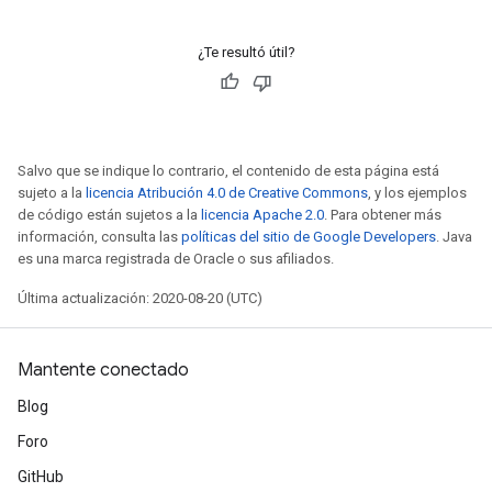
¿Te resultó útil?
Salvo que se indique lo contrario, el contenido de esta página está
sujeto a la
licencia Atribución 4.0 de Creative Commons
, y los ejemplos
de código están sujetos a la
licencia Apache 2.0
. Para obtener más
información, consulta las
políticas del sitio de Google Developers
. Java
es una marca registrada de Oracle o sus afiliados.
Última actualización: 2020-08-20 (UTC)
Mantente conectado
Blog
Foro
GitHub