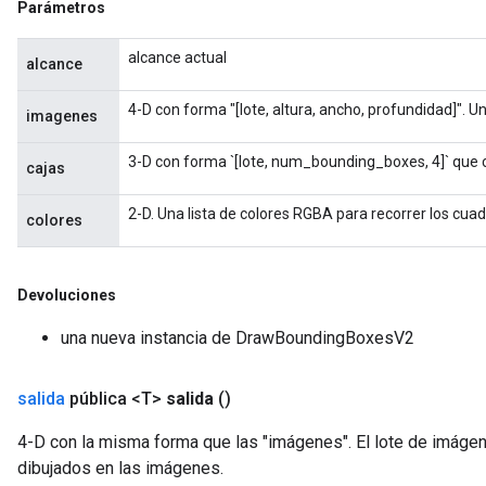
Parámetros
alcance actual
alcance
4-D con forma "[lote, altura, ancho, profundidad]". U
imagenes
3-D con forma `[lote, num_bounding_boxes, 4]` que 
cajas
2-D. Una lista de colores RGBA para recorrer los cuad
colores
Devoluciones
una nueva instancia de DrawBoundingBoxesV2
salida
pública <T>
salida
()
4-D con la misma forma que las "imágenes". El lote de imáge
dibujados en las imágenes.