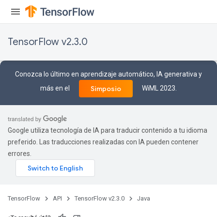
TensorFlow v2.3.0
Conozca lo último en aprendizaje automático, IA generativa y
más en el
WiML 2023.
Simposio
Google utiliza tecnología de IA para traducir contenido a tu idioma
preferido. Las traducciones realizadas con IA pueden contener
errores.
TensorFlow
API
TensorFlow v2.3.0
Java