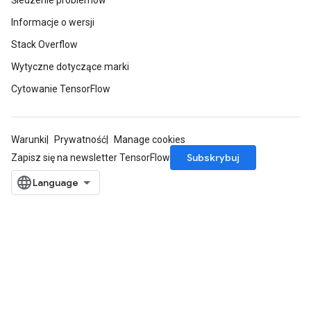
Śledzenie problemów
Informacje o wersji
Stack Overflow
Wytyczne dotyczące marki
Cytowanie TensorFlow
Warunki
Prywatność
Manage cookies
Subskrybuj
Zapisz się na newsletter TensorFlow