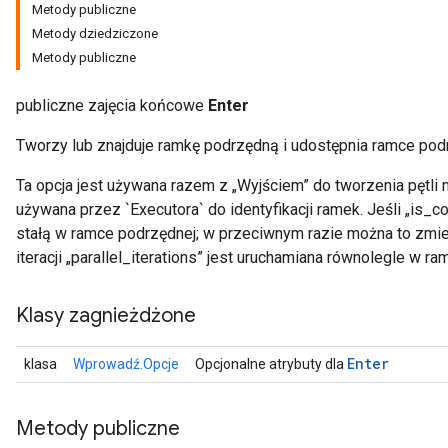
Metody publiczne
Metody dziedziczone
Metody publiczne
publiczne zajęcia końcowe
Enter
Tworzy lub znajduje ramkę podrzędną i udostępnia ramce podr
Ta opcja jest używana razem z „Wyjściem” do tworzenia pętli 
używana przez `Executora` do identyfikacji ramek. Jeśli „is_co
stałą w ramce podrzędnej; w przeciwnym razie można to zmi
iteracji „parallel_iterations” jest uruchamiana równolegle w r
Klasy zagnieżdżone
Enter
klasa
Wprowadź.Opcje
Opcjonalne atrybuty dla
Metody publiczne