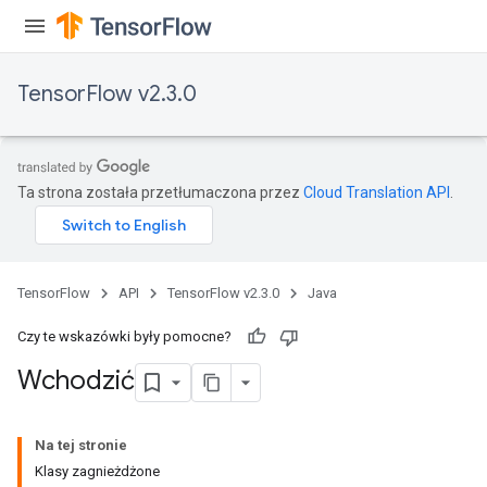
TensorFlow v2.3.0
Ta strona została przetłumaczona przez
Cloud Translation API
.
TensorFlow
API
TensorFlow v2.3.0
Java
Czy te wskazówki były pomocne?
tch
Wchodzić
ch
Na tej stronie
Klasy zagnieżdżone