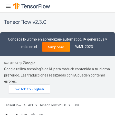
TensorFlow v2.3.0
Conozca lo último en aprendizaje automático, IA generativa y
más en el
WiML 2023.
Simposio
tch
Google utiliza tecnología de IA para traducir contenido a tu idioma
preferido. Las traducciones realizadas con IA pueden contener
ch
errores.
TensorFlow
API
TensorFlow v2.3.0
Java