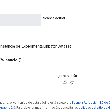
alcance actual
 instancia de ExperimentalUnbatchDataset
<?>
handle
()
¿Te resultó útil?
trario, el contenido de esta página está sujeto a la
licencia Atribución 4.0 d
 Apache 2.0
. Para obtener más información, consulta las
políticas del sitio de