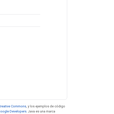
e Creative Commons
, y los ejemplos de código
 Google Developers
. Java es una marca