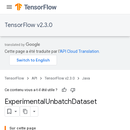
TensorFlow v2.3.0
Cette page a été traduite par l'
API Cloud Translation
.
TensorFlow
API
TensorFlow v2.3.0
Java
Ce contenu vous a-t-il été utile ?
Experimental
Unbatch
Dataset
Sur cette page