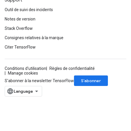
Support
Outil de suivi des incidents
Notes de version
Stack Overflow
Consignes relatives à la marque
Citer TensorFlow
Conditions d'utilisation
Règles de confidentialité
Manage cookies
S’abonner
S'abonner à la newsletter TensorFlow