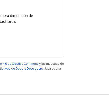
primera dimensión de
actilares.
to 4.0 de Creative Commons
y las muestras de
sitio web de Google Developers
. Java es una