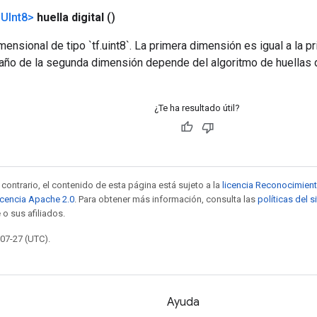
UInt8>
huella digital
()
mensional de tipo `tf.uint8`. La primera dimensión es igual a la 
maño de la segunda dimensión depende del algoritmo de huellas d
¿Te ha resultado útil?
contrario, el contenido de esta página está sujeto a la
licencia Reconocimien
icencia Apache 2.0
. Para obtener más información, consulta las
políticas del 
 o sus afiliados.
-07-27 (UTC).
Ayuda