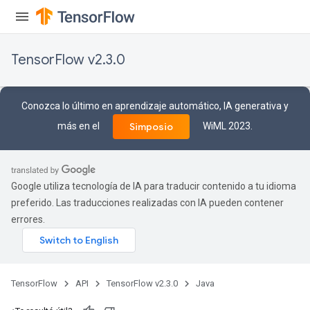
TensorFlow v2.3.0
Conozca lo último en aprendizaje automático, IA generativa y
más en el
WiML 2023.
Simposio
Google utiliza tecnología de IA para traducir contenido a tu idioma
preferido. Las traducciones realizadas con IA pueden contener
errores.
TensorFlow
API
TensorFlow v2.3.0
Java