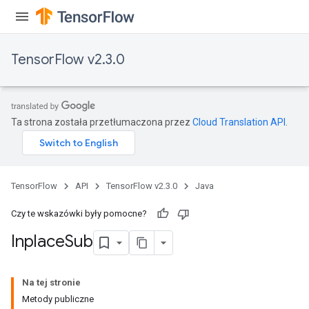
TensorFlow v2.3.0
Ta strona została przetłumaczona przez
Cloud Translation API
.
TensorFlow
API
TensorFlow v2.3.0
Java
Czy te wskazówki były pomocne?
Inplace
Sub
Na tej stronie
Metody publiczne