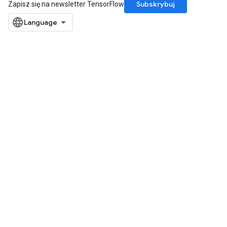
Subskrybuj
Zapisz się na newsletter TensorFlow
e