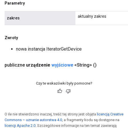
Parametry
aktualny zakres
zakres
Zwroty
nowa instancja IteratorGetDevice
publiczne
urządzenie
wyjściowe
<String>
()
Czy te wskazówki były pomocne?
O ile nie stwierdzono inaczej, treść tej strony jest objęta
licencją Creative
Commons – uznanie autorstwa 4.0
, a fragmenty kodu są dostępne na
licencji Apache 2.0
. Szczegółowe informacje na ten temat zawierają