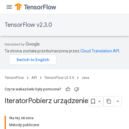
TensorFlow v2.3.0
Ta strona została przetłumaczona przez
Cloud Translation API
.
TensorFlow
API
TensorFlow v2.3.0
Java
Czy te wskazówki były pomocne?
Iterator
Pobierz urządzenie
Na tej stronie
Metody publiczne