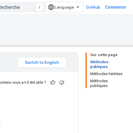
/
GitHub
Connexion
Sur cette page
Méthodes
publiques
Méthodes héritées
Méthodes
ntenu vous a-t-il été utile ?
publiques
.