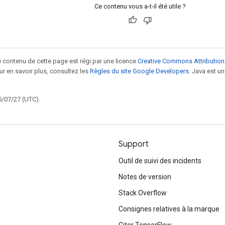
Ce contenu vous a-t-il été utile ?
le contenu de cette page est régi par une licence
Creative Commons Attribution
our en savoir plus, consultez les
Règles du site Google Developers
. Java est 
5/07/27 (UTC).
Support
Outil de suivi des incidents
Notes de version
Stack Overflow
Consignes relatives à la marque