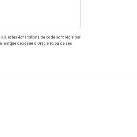
 4.0
, et les échantillons de code sont régis par
une marque déposée d'Oracle et/ou de ses