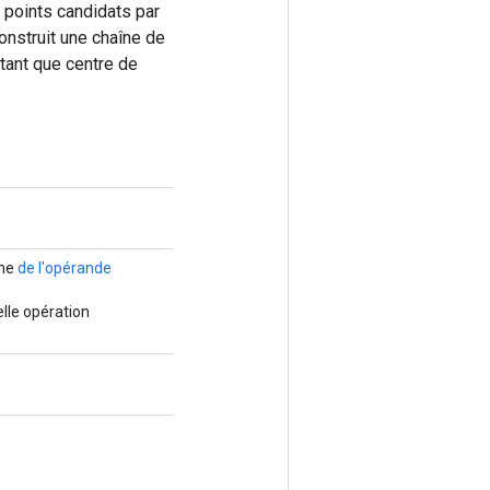
 points candidats par
onstruit une chaîne de
 tant que centre de
ine
de l'opérande
lle opération