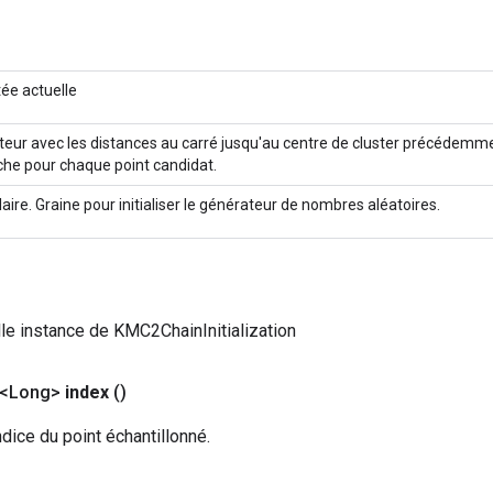
tée actuelle
teur avec les distances au carré jusqu'au centre de cluster précédemme
che pour chaque point candidat.
aire. Graine pour initialiser le générateur de nombres aléatoires.
le instance de KMC2ChainInitialization
 <Long>
index
()
ndice du point échantillonné.