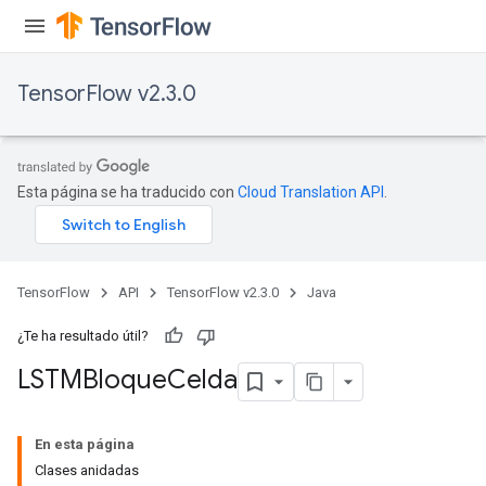
TensorFlow v2.3.0
Esta página se ha traducido con
Cloud Translation API
.
TensorFlow
API
TensorFlow v2.3.0
Java
¿Te ha resultado útil?
LSTMBloque
Celda
En esta página
Clases anidadas