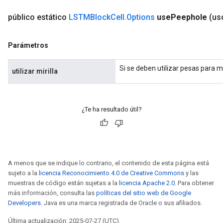
público estático
LSTMBlock
Cell
.
Options
use
Peephole
(us
Parámetros
Si se deben utilizar pesas para mir
utilizar mirilla
¿Te ha resultado útil?
A menos que se indique lo contrario, el contenido de esta página está
sujeto a la
licencia Reconocimiento 4.0 de Creative Commons
y las
muestras de código están sujetas a la
licencia Apache 2.0
. Para obtener
más información, consulta las
políticas del sitio web de Google
Developers
. Java es una marca registrada de Oracle o sus afiliados.
Última actualización: 2025-07-27 (UTC).