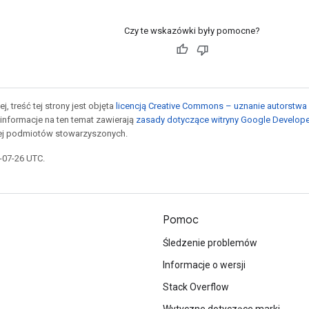
Czy te wskazówki były pomocne?
j, treść tej strony jest objęta
licencją Creative Commons – uznanie autorstwa 
informacje na ten temat zawierają
zasady dotyczące witryny Google Develop
jej podmiotów stowarzyszonych.
5-07-26 UTC.
Pomoc
Śledzenie problemów
Informacje o wersji
Stack Overflow