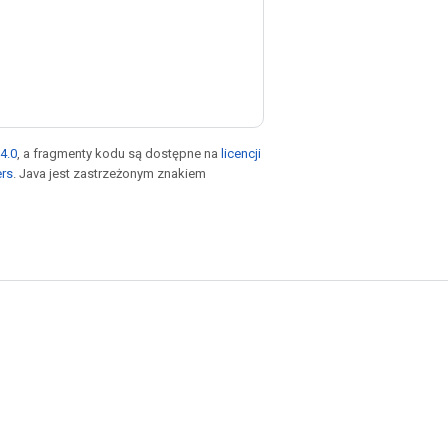
4.0
, a fragmenty kodu są dostępne na
licencji
ers
. Java jest zastrzeżonym znakiem