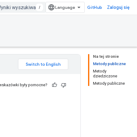
/
GitHub
Zaloguj się
Na tej stronie
Metody publiczne
Metody
dziedziczone
Metody publiczne
 wskazówki były pomocne?