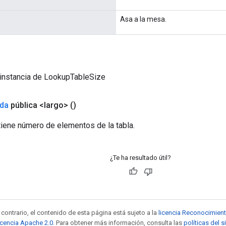
Asa a la mesa.
 instancia de LookupTableSize
ida
pública <largo>
()
tiene número de elementos de la tabla.
¿Te ha resultado útil?
contrario, el contenido de esta página está sujeto a la
licencia Reconocimien
icencia Apache 2.0
. Para obtener más información, consulta las
políticas del 