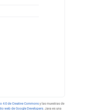
to 4.0 de Creative Commons
y las muestras de
sitio web de Google Developers
. Java es una