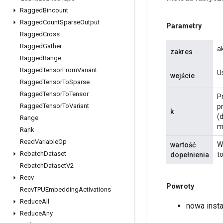
Ragged
Bincount
Ragged
Count
Sparse
Output
Parametry
Ragged
Cross
Ragged
Gather
a
zakres
Ragged
Range
Ragged
Tensor
From
Variant
Us
wejście
Ragged
Tensor
To
Sparse
Ragged
Tensor
To
Tensor
P
Ragged
Tensor
To
Variant
p
k
(
Range
ma
Rank
Read
Variable
Op
W
wartość
Rebatch
Dataset
to
dopełnienia
Rebatch
Dataset
V2
Recv
Powroty
Recv
TPUEmbedding
Activations
Reduce
All
nowa inst
Reduce
Any