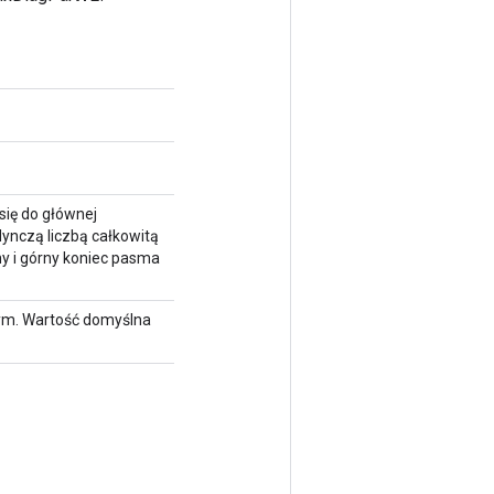
się do głównej
ynczą liczbą całkowitą
lny i górny koniec pasma
ym. Wartość domyślna