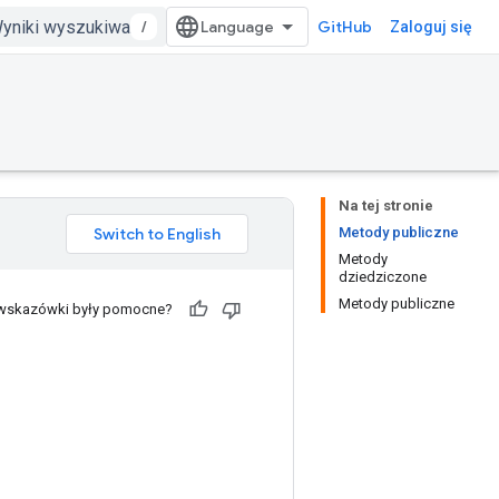
/
GitHub
Zaloguj się
Na tej stronie
Metody publiczne
Metody
dziedziczone
Metody publiczne
 wskazówki były pomocne?