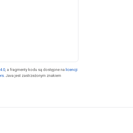
4.0
, a fragmenty kodu są dostępne na
licencji
ers
. Java jest zastrzeżonym znakiem