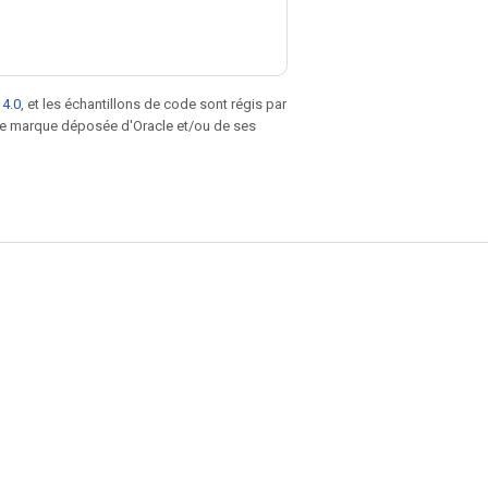
 4.0
, et les échantillons de code sont régis par
une marque déposée d'Oracle et/ou de ses