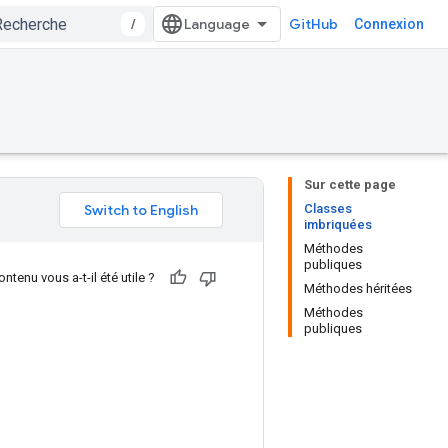
/
GitHub
Connexion
Sur cette page
Classes
imbriquées
Méthodes
publiques
ntenu vous a-t-il été utile ?
Méthodes héritées
Méthodes
publiques