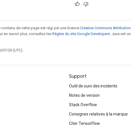
le contenu de cette page est régi par une licence
Creative Commons Attribution
our en savoir plus, consultez les
Règles du site Google Developers
. Java est 
5/07/26 (UTC).
Support
Outil de suivi des incidents
Notes de version
Stack Overflow
Consignes relatives à la marque
Citer TensorFlow