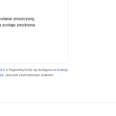
stanie zniszczony,
a zostaje zwolniona.
4.0
, a fragmenty kodu są dostępne na
licencji
ers
. Java jest zastrzeżonym znakiem