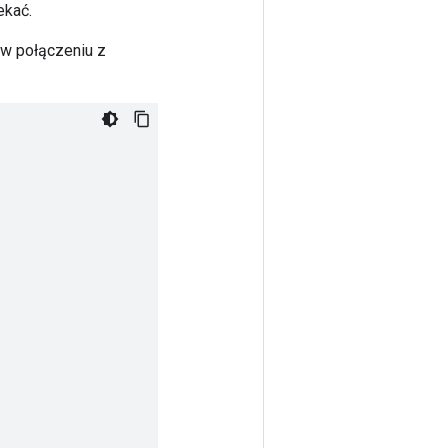
ekać.
 w połączeniu z