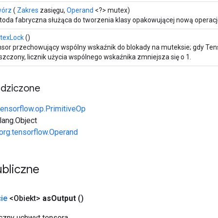
wórz
(
Zakres
zasięgu,
Operand
<?> mutex)
oda fabryczna służąca do tworzenia klasy opakowującej nową operacj
texLock
()
sor przechowujący wspólny wskaźnik do blokady na muteksie; gdy Ten
szczony, licznik użycia wspólnego wskaźnika zmniejsza się o 1.
edziczone
tensorflow.op.PrimitiveOp
.lang.Object
org.tensorflow.Operand
bliczne
ie
<Obiekt>
as
Output
()
zny uchwyt tensora.