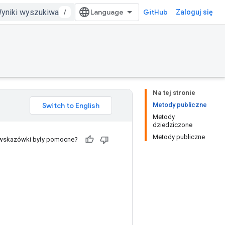
/
GitHub
Zaloguj się
Na tej stronie
Metody publiczne
Metody
dziedziczone
Metody publiczne
 wskazówki były pomocne?