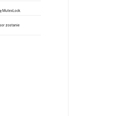
ę MutexLock.
sor zostanie