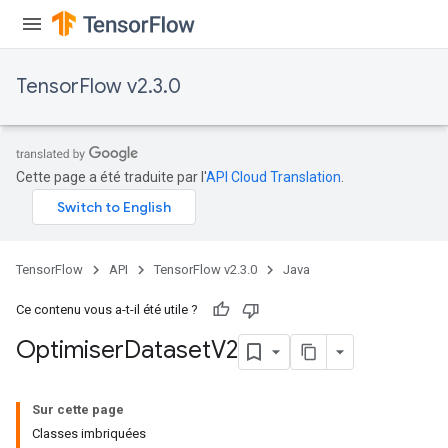
TensorFlow v2.3.0
Cette page a été traduite par l'
API Cloud Translation
.
TensorFlow
API
TensorFlow v2.3.0
Java
Ce contenu vous a-t-il été utile ?
Optimiser
Dataset
V2
Sur cette page
Classes imbriquées