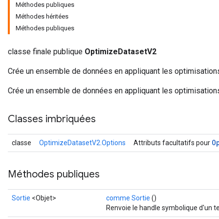
Méthodes publiques
Méthodes héritées
Méthodes publiques
classe finale publique
OptimizeDatasetV2
Crée un ensemble de données en appliquant les optimisations
Crée un ensemble de données en appliquant les optimisations
Classes imbriquées
O
classe
OptimizeDatasetV2.Options
Attributs facultatifs pour
Méthodes publiques
Sortie
<Objet>
comme Sortie
()
Renvoie le handle symbolique d'un t