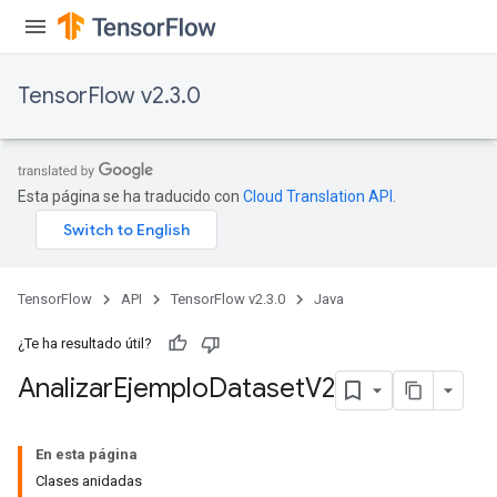
TensorFlow v2.3.0
Esta página se ha traducido con
Cloud Translation API
.
TensorFlow
API
TensorFlow v2.3.0
Java
¿Te ha resultado útil?
Analizar
Ejemplo
Dataset
V2
En esta página
Clases anidadas