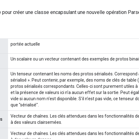
 pour créer une classe encapsulant une nouvelle opération Par
portée actuelle
Un scalaire ou un vecteur contenant des exemples de protos binair
Un tenseur contenant les noms des protos sérialisés. Correspond à
sérialisé ». Peut contenir, par exemple, des noms de clés de table (
protos sérialisés correspondants. Celles-ci sont purement utiles à
et la présence de valeurs ici n'a aucun effet sur la sortie. Peut é
vide si aucun nom n'est disponible. S'il n'est pas vide, ce tenseur
que "sérialisé".
Vecteur de chaînes. Les clés attendues dans les fonctionnalités 
es
à des valeurs clairsemées.
Vecteur de chaînes. Les clés attendues dans les fonctionnalités 