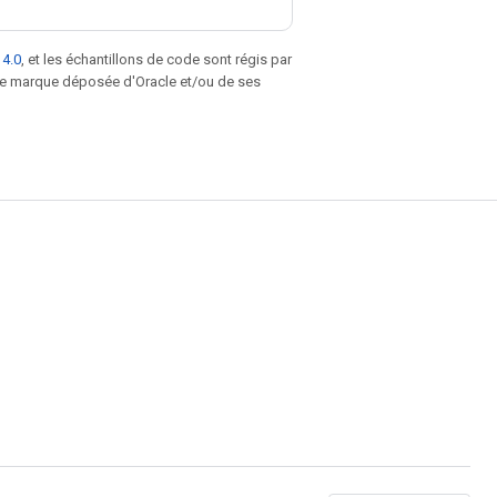
 4.0
, et les échantillons de code sont régis par
une marque déposée d'Oracle et/ou de ses