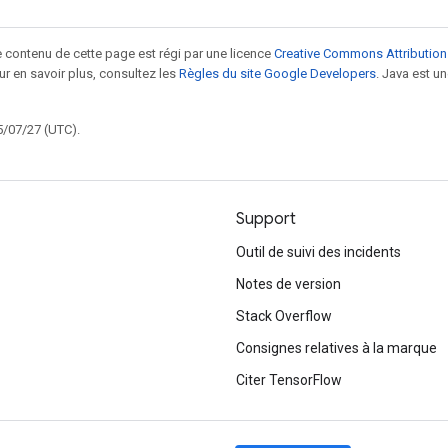
le contenu de cette page est régi par une licence
Creative Commons Attribution
our en savoir plus, consultez les
Règles du site Google Developers
. Java est 
5/07/27 (UTC).
Support
Outil de suivi des incidents
Notes de version
Stack Overflow
Consignes relatives à la marque
Citer TensorFlow