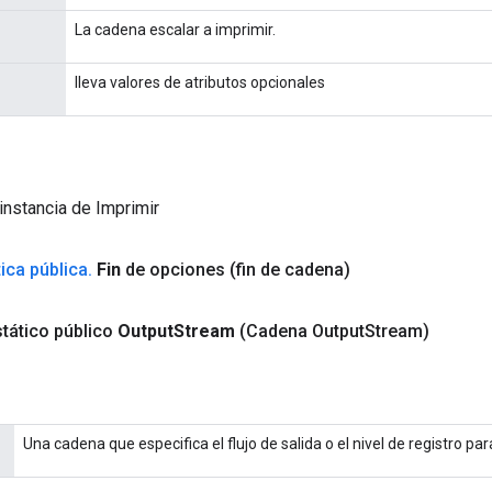
La cadena escalar a imprimir.
lleva valores de atributos opcionales
instancia de Imprimir
ica pública
.
Fin
de opciones
(fin de cadena)
tático público
Output
Stream
(Cadena Output
Stream)
Una cadena que especifica el flujo de salida o el nivel de registro par