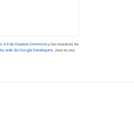
to 4.0 de Creative Commons
y las muestras de
sitio web de Google Developers
. Java es una