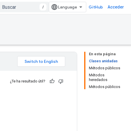
/
GitHub
Acceder
En esta página
Clases anidadas
Métodos públicos
Métodos
heredados
¿Te ha resultado útil?
Métodos públicos