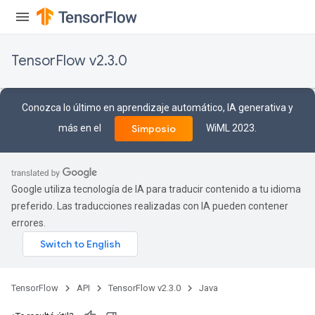
TensorFlow v2.3.0
Conozca lo último en aprendizaje automático, IA generativa y
más en el
WiML 2023.
Simposio
Google utiliza tecnología de IA para traducir contenido a tu idioma
preferido. Las traducciones realizadas con IA pueden contener
e
errores.
TensorFlow
API
TensorFlow v2.3.0
Java
quantize