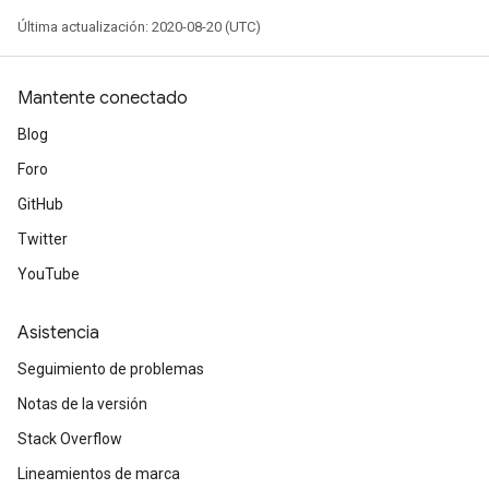
tersGradAccumDebug
Última actualización: 2020-08-20 (UTC)
ntDescentParameters
entDescentParametersGradAccumDebug
Mantente conectado
Blog
Foro
GitHub
Twitter
YouTube
Asistencia
Seguimiento de problemas
Notas de la versión
Stack Overflow
Lineamientos de marca