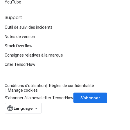
YouTube
Support
Outil de suivi des incidents
Notes de version
Stack Overflow
Consignes relatives à la marque
Citer TensorFlow
Conditions d'utilisation
Règles de confidentialité
Manage cookies
S’abonner
S'abonner à la newsletter TensorFlow