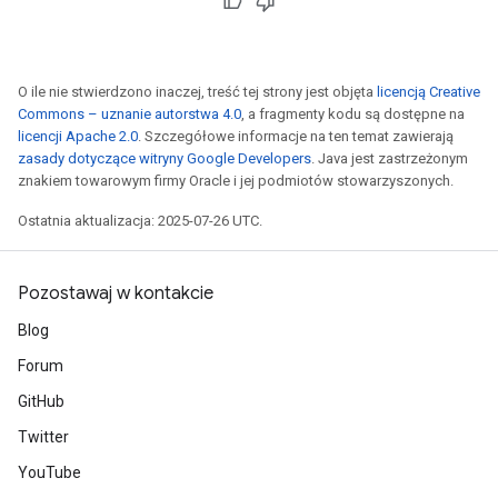
O ile nie stwierdzono inaczej, treść tej strony jest objęta
licencją Creative
Commons – uznanie autorstwa 4.0
, a fragmenty kodu są dostępne na
licencji Apache 2.0
. Szczegółowe informacje na ten temat zawierają
zasady dotyczące witryny Google Developers
. Java jest zastrzeżonym
znakiem towarowym firmy Oracle i jej podmiotów stowarzyszonych.
Ostatnia aktualizacja: 2025-07-26 UTC.
Pozostawaj w kontakcie
Blog
Forum
GitHub
Twitter
YouTube