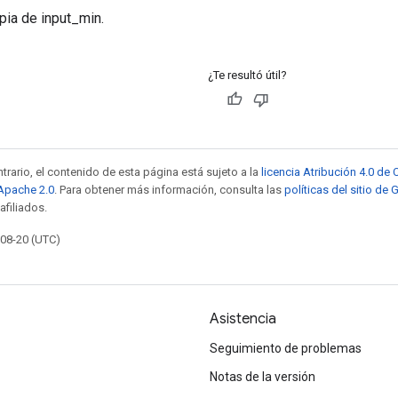
pia de input_min.
¿Te resultó útil?
trario, el contenido de esta página está sujeto a la
licencia Atribución 4.0 d
 Apache 2.0
. Para obtener más información, consulta las
políticas del sitio de
afiliados.
-08-20 (UTC)
Asistencia
Seguimiento de problemas
Notas de la versión