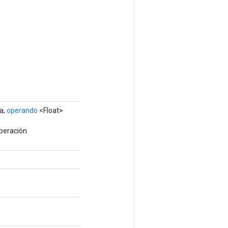
a,
operando
<Float>
operación