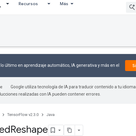
Recursos
Más
lo último en aprendizaje automático, IA generativa y más en el
S
Google utiliza tecnología de IA para traducir contenido a tu idioma
aducciones realizadas con IA pueden contener errores.
TensorFlow v2.3.0
Java
zed
Reshape