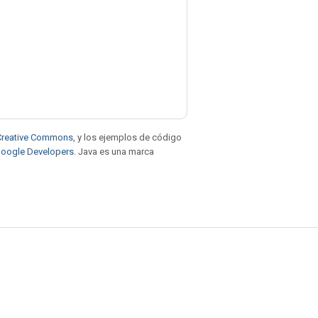
e Creative Commons
, y los ejemplos de código
 Google Developers
. Java es una marca