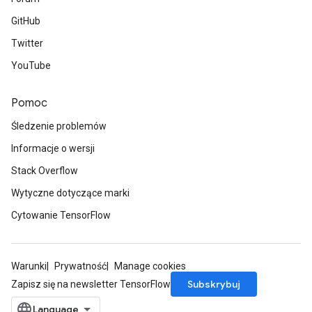
GitHub
Twitter
YouTube
Pomoc
Śledzenie problemów
Informacje o wersji
Stack Overflow
Wytyczne dotyczące marki
Cytowanie TensorFlow
Warunki
Prywatność
Manage cookies
Subskrybuj
Zapisz się na newsletter TensorFlow