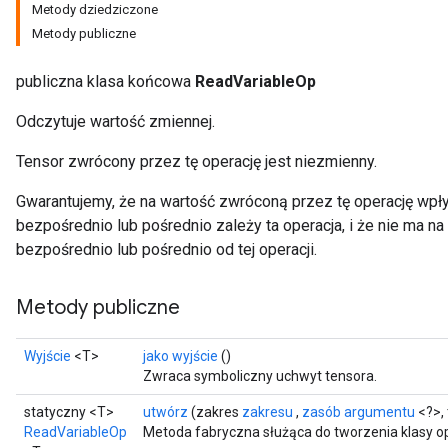
Metody dziedziczone
Metody publiczne
publiczna klasa końcowa
ReadVariableOp
Odczytuje wartość zmiennej.
Tensor zwrócony przez tę operację jest niezmienny.
Gwarantujemy, że na wartość zwróconą przez tę operację wpły
bezpośrednio lub pośrednio zależy ta operacja, i że nie ma n
bezpośrednio lub pośrednio od tej operacji.
Metody publiczne
Wyjście
<T>
jako wyjście
()
Zwraca symboliczny uchwyt tensora.
statyczny <T>
utwórz
(zakres
zakresu
,
zasób argumentu
<?>, 
ReadVariableOp
Metoda fabryczna służąca do tworzenia klasy 