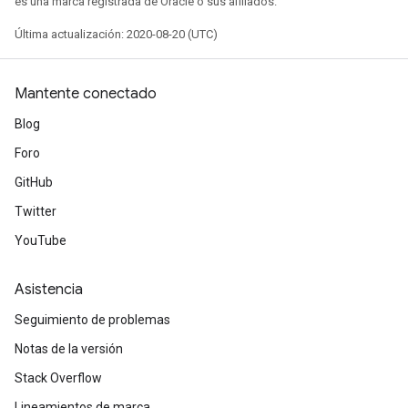
es una marca registrada de Oracle o sus afiliados.
Última actualización: 2020-08-20 (UTC)
Mantente conectado
Blog
Foro
GitHub
Twitter
YouTube
Asistencia
Seguimiento de problemas
Notas de la versión
Stack Overflow
Lineamientos de marca