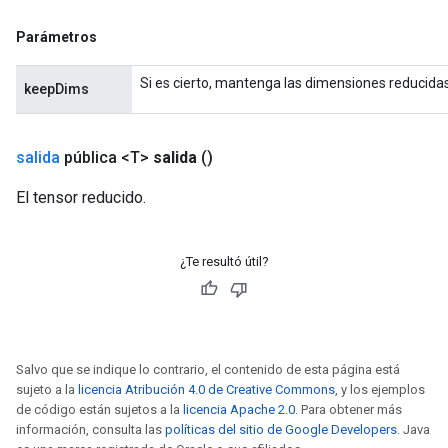
Parámetros
Si es cierto, mantenga las dimensiones reducidas
keepDims
salida
pública <T>
salida
()
El tensor reducido.
¿Te resultó útil?
Salvo que se indique lo contrario, el contenido de esta página está
sujeto a la
licencia Atribución 4.0 de Creative Commons
, y los ejemplos
de código están sujetos a la
licencia Apache 2.0
. Para obtener más
información, consulta las
políticas del sitio de Google Developers
. Java