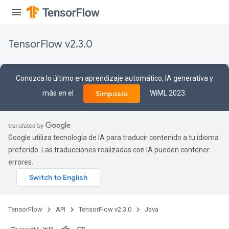
TensorFlow v2.3.0
Conozca lo último en aprendizaje automático, IA generativa y
más en el
WiML 2023.
Simposio
Google utiliza tecnología de IA para traducir contenido a tu idioma
preferido. Las traducciones realizadas con IA pueden contener
errores.
TensorFlow
API
TensorFlow v2.3.0
Java