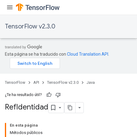
TensorFlow v2.3.0
Esta página se ha traducido con
Cloud Translation API
.
TensorFlow
API
TensorFlow v2.3.0
Java
¿Te ha resultado útil?
Ref
Identidad
En esta página
Métodos públicos