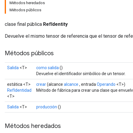
Métodos heredados
Métodos públicos
clase final pública
RefIdentity
Devuelve el mismo tensor de referencia que el tensor de refe
Métodos públicos
Salida
<T>
como salida
()
Devuelve el identificador simbólico de un tensor.
estática <T>
crear
(alcance
alcance
, entrada
Operando
<T>)
RefIdentidad
Método de fábrica para crear una clase que envuelv
<T>
Salida
<T>
producción
()
Métodos heredados