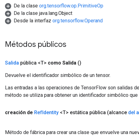
De la clase
org.tensorflow.op.PrimitiveOp
De la clase java.lang.Object
Desde la interfaz
org.tensorflow.Operand
Métodos públicos
Salida
pública <T>
como Salida
()
Devuelve el identificador simbólico de un tensor.
Las entradas a las operaciones de TensorFlow son salidas de
método se utiliza para obtener un identificador simbólico que 
creación de
Ref
Identity
<T> estática pública
(alcance
del 
Método de fábrica para crear una clase que envuelve una nuev