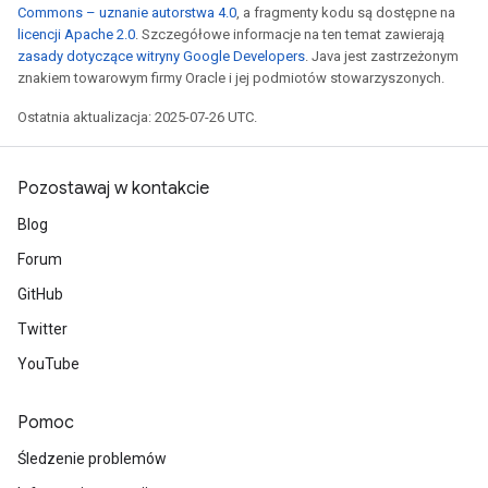
Commons – uznanie autorstwa 4.0
, a fragmenty kodu są dostępne na
licencji Apache 2.0
. Szczegółowe informacje na ten temat zawierają
zasady dotyczące witryny Google Developers
. Java jest zastrzeżonym
znakiem towarowym firmy Oracle i jej podmiotów stowarzyszonych.
Ostatnia aktualizacja: 2025-07-26 UTC.
Pozostawaj w kontakcie
Blog
Forum
GitHub
Twitter
YouTube
Pomoc
Śledzenie problemów