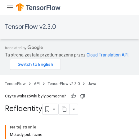
TensorFlow v2.3.0
Ta strona została przetłumaczona przez
Cloud Translation API
.
TensorFlow
API
TensorFlow v2.3.0
Java
Czy te wskazówki były pomocne?
Ref
Identity
Na tej stronie
Metody publiczne