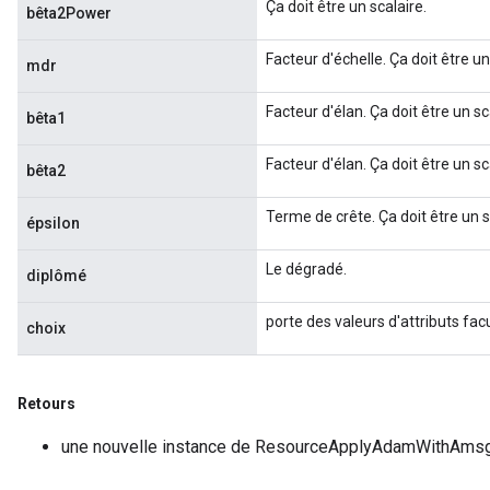
Ça doit être un scalaire.
bêta2Power
Facteur d'échelle. Ça doit être un
mdr
Facteur d'élan. Ça doit être un sc
bêta1
Facteur d'élan. Ça doit être un sc
bêta2
Terme de crête. Ça doit être un s
épsilon
Le dégradé.
diplômé
porte des valeurs d'attributs facu
choix
Retours
une nouvelle instance de ResourceApplyAdamWithAms