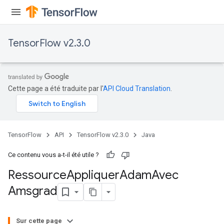
TensorFlow v2.3.0
Cette page a été traduite par l'
API Cloud Translation
.
TensorFlow
API
TensorFlow v2.3.0
Java
Ce contenu vous a-t-il été utile ?
Ressource
Appliquer
Adam
Avec
Amsgrad
Sur cette page