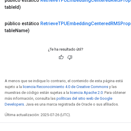
público estático
Retrieve
TPUEmbedding
Centered
RMSProp
table
Id)
público estático
Retrieve
TPUEmbedding
Centered
RMSProp
table
Name)
¿Te ha resultado útil?
A menos que se indique lo contrario, el contenido de esta página está
sujeto a la
licencia Reconocimiento 4.0 de Creative Commons
y las
muestras de código están sujetas a la
licencia Apache 2.0
. Para obtener
más información, consulta las
políticas del sitio web de Google
Developers
. Java es una marca registrada de Oracle o sus afiliados.
Última actualización: 2025-07-26 (UTC).