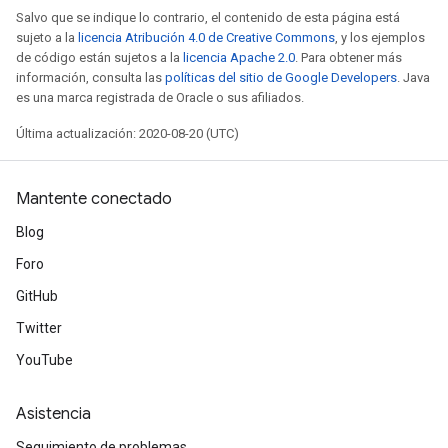
Salvo que se indique lo contrario, el contenido de esta página está
sujeto a la
licencia Atribución 4.0 de Creative Commons
, y los ejemplos
de código están sujetos a la
licencia Apache 2.0
. Para obtener más
información, consulta las
políticas del sitio de Google Developers
. Java
es una marca registrada de Oracle o sus afiliados.
Última actualización: 2020-08-20 (UTC)
Mantente conectado
Blog
Foro
GitHub
Twitter
YouTube
Asistencia
Seguimiento de problemas