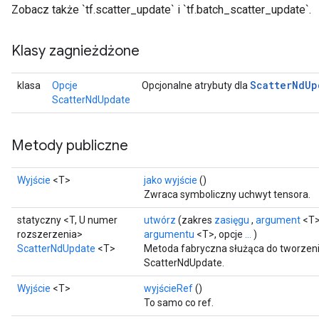
Zobacz także `tf.scatter_update` i `tf.batch_scatter_update`.
Klasy zagnieżdżone
Scatter
Nd
Up
klasa
Opcje
Opcjonalne atrybuty dla
ScatterNdUpdate
Metody publiczne
Wyjście
<T>
jako wyjście
()
Zwraca symboliczny uchwyt tensora.
statyczny <T, U numer
utwórz
(zakres
zasięgu
,
argument
<T>
rozszerzenia>
argumentu
<T>, opcje
...
)
ScatterNdUpdate
<T>
Metoda fabryczna służąca do tworzeni
ScatterNdUpdate.
Wyjście
<T>
wyjścieRef
()
To samo co ref.