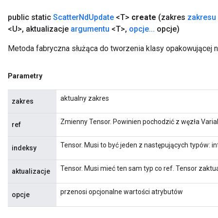
public static
Scatter
Nd
Update
<T>
create
(zakres
zakresu
<U>
,
aktualizacje
argumentu
<T>
,
opcje
.
.
.
opcje)
Metoda fabryczna służąca do tworzenia klasy opakowującej 
Parametry
aktualny zakres
zakres
Zmienny Tensor. Powinien pochodzić z węzła Varia
ref
Tensor. Musi to być jeden z następujących typów: in
indeksy
Tensor. Musi mieć ten sam typ co ref. Tensor zaktu
aktualizacje
przenosi opcjonalne wartości atrybutów
opcje