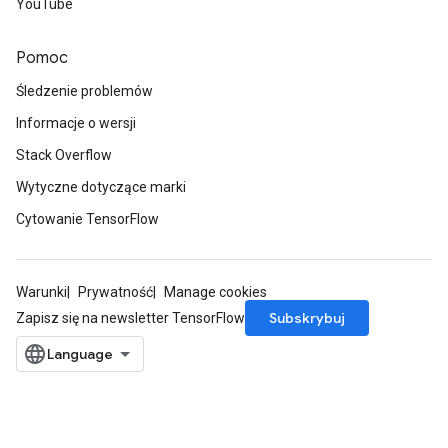
YouTube
Pomoc
Śledzenie problemów
Informacje o wersji
Stack Overflow
Wytyczne dotyczące marki
Cytowanie TensorFlow
Warunki
Prywatność
Manage cookies
Subskrybuj
Zapisz się na newsletter TensorFlow