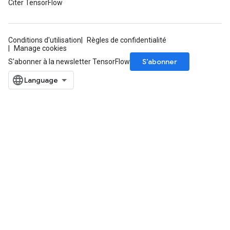
Citer TensorFlow
Conditions d'utilisation
Règles de confidentialité
Manage cookies
S’abonner
S'abonner à la newsletter TensorFlow