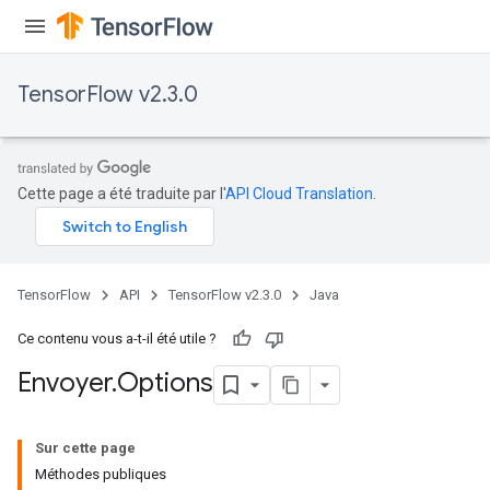
TensorFlow v2.3.0
Cette page a été traduite par l'
API Cloud Translation
.
TensorFlow
API
TensorFlow v2.3.0
Java
Ce contenu vous a-t-il été utile ?
Envoyer
.
Options
Sur cette page
Méthodes publiques