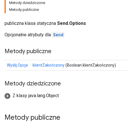
Metody dziedziczone
Metody publiczne
publiczna klasa statyczna
Send.Options
Opcjonalne atrybuty dla
Send
Metody publiczne
Wyślij.Opcje
klientZakończony
(Boolean klientZakończony)
Metody dziedziczone
Z klasy java.lang.Object
Metody publiczne