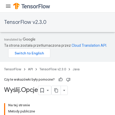
TensorFlow v2.3.0
Ta strona została przetłumaczona przez
Cloud Translation API
.
TensorFlow
API
TensorFlow v2.3.0
Java
Czy te wskazówki były pomocne?
Wyślij
.
Opcje
Na tej stronie
Metody publiczne