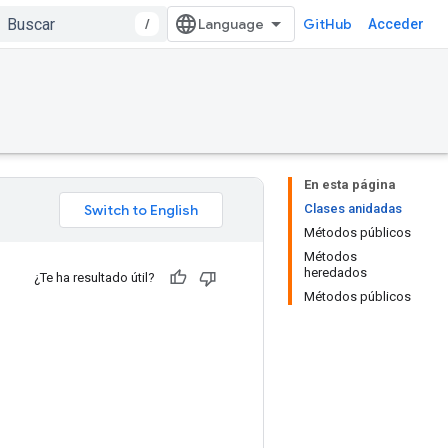
/
GitHub
Acceder
En esta página
Clases anidadas
Métodos públicos
Métodos
heredados
¿Te ha resultado útil?
Métodos públicos