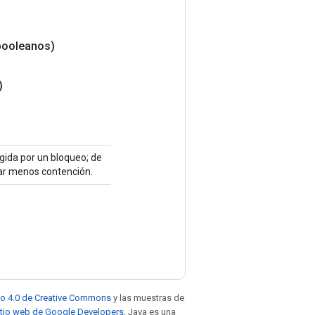
booleanos)
)
egida por un bloqueo; de
tar menos contención.
to 4.0 de Creative Commons
y las muestras de
sitio web de Google Developers
. Java es una