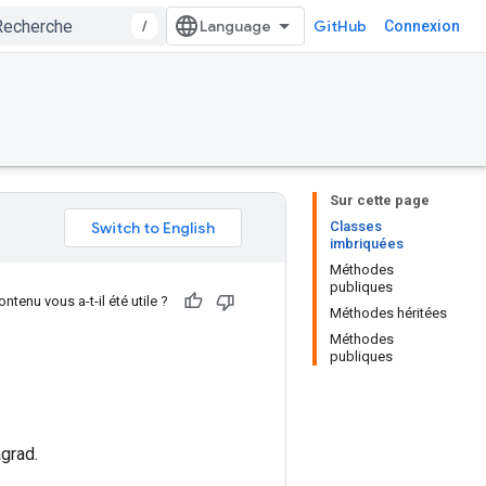
/
GitHub
Connexion
Sur cette page
Classes
imbriquées
Méthodes
publiques
ntenu vous a-t-il été utile ?
Méthodes héritées
Méthodes
publiques
agrad.