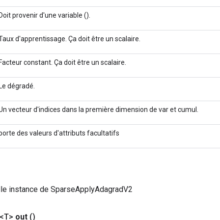
Doit provenir d'une variable ().
Taux d'apprentissage. Ça doit être un scalaire.
Facteur constant. Ça doit être un scalaire.
Le dégradé.
Un vecteur d'indices dans la première dimension de var et cumul.
porte des valeurs d'attributs facultatifs
lle instance de SparseApplyAdagradV2
 <T>
out
()