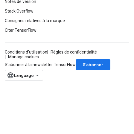
Notes de version
Stack Overflow
Consignes relatives à la marque
Citer TensorFlow
Conditions d'utilisation
Règles de confidentialité
Manage cookies
S’abonner
S'abonner à la newsletter TensorFlow