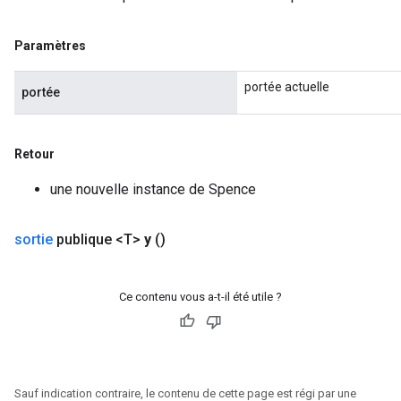
Paramètres
portée actuelle
portée
Retour
une nouvelle instance de Spence
sortie
publique <T>
y
()
Ce contenu vous a-t-il été utile ?
Sauf indication contraire, le contenu de cette page est régi par une