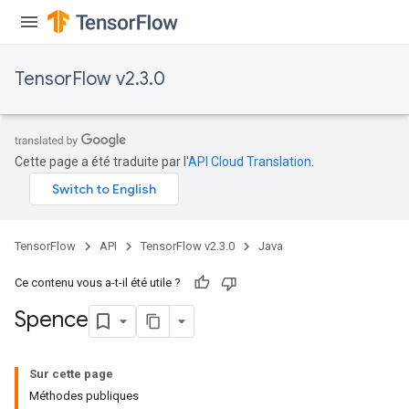
TensorFlow v2.3.0
Cette page a été traduite par l'
API Cloud Translation
.
TensorFlow
API
TensorFlow v2.3.0
Java
Ce contenu vous a-t-il été utile ?
Spence
Sur cette page
Méthodes publiques