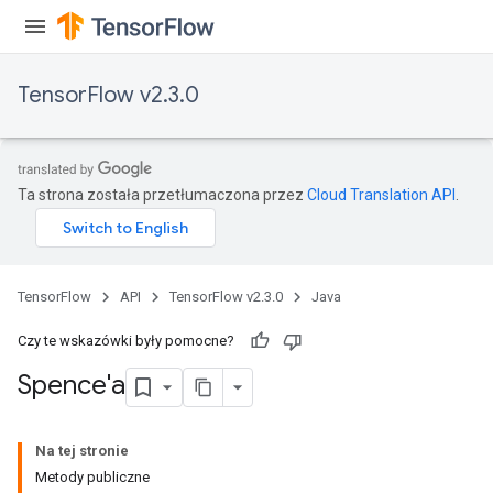
TensorFlow v2.3.0
Ta strona została przetłumaczona przez
Cloud Translation API
.
TensorFlow
API
TensorFlow v2.3.0
Java
Czy te wskazówki były pomocne?
Spence'a
Na tej stronie
Metody publiczne