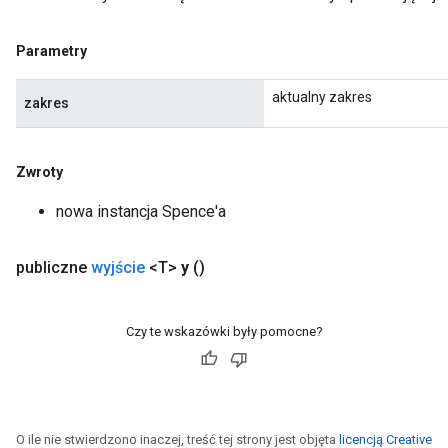
Parametry
aktualny zakres
zakres
Zwroty
nowa instancja Spence'a
publiczne
wyjście
<T>
y
()
Czy te wskazówki były pomocne?
O ile nie stwierdzono inaczej, treść tej strony jest objęta
licencją Creative