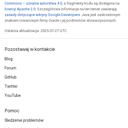
Commons – uznanie autorstwa 4.0
, a fragmenty kodu są dostępne na
licencji Apache 2.0
. Szczegółowe informacje na ten temat zawierają
zasady dotyczące witryny Google Developers
. Java jest zastrzeżonym
znakiem towarowym firmy Oracle i jej podmiotów stowarzyszonych.
Ostatnia aktualizacja: 2025-07-27 UTC.
Pozostawaj w kontakcie
Blog
Forum
GitHub
Twitter
YouTube
Pomoc
Śledzenie problemów