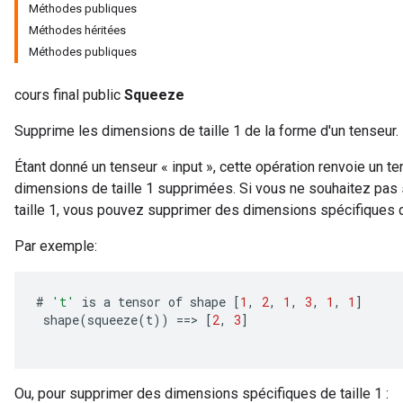
Méthodes publiques
Méthodes héritées
Méthodes publiques
cours final public
Squeeze
Supprime les dimensions de taille 1 de la forme d'un tenseur.
Étant donné un tenseur « input », cette opération renvoie un 
dimensions de taille 1 supprimées. Si vous ne souhaitez pas
taille 1, vous pouvez supprimer des dimensions spécifiques de 
Par exemple:
#
't'
is
a
tensor
of
shape
[
1
,
2
,
1
,
3
,
1
,
1
]
shape
(
squeeze
(
t
))
==
>
[
2
,
3
]
Ou, pour supprimer des dimensions spécifiques de taille 1 :