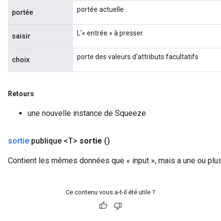
portée actuelle
portée
L'« entrée » à presser.
saisir
porte des valeurs d'attributs facultatifs
choix
Retours
une nouvelle instance de Squeeze
sortie
publique <T>
sortie
()
Contient les mêmes données que « input », mais a une ou plus
Ce contenu vous a-t-il été utile ?