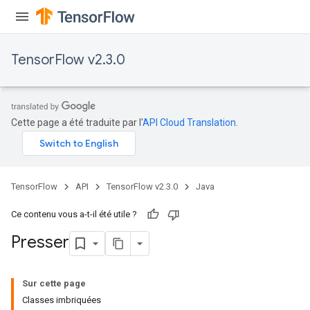
TensorFlow v2.3.0
Cette page a été traduite par l'
API Cloud Translation
.
TensorFlow
API
TensorFlow v2.3.0
Java
Ce contenu vous a-t-il été utile ?
Presser
Sur cette page
Classes imbriquées