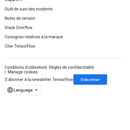
Outil de suivi des incidents
Notes de version
Stack Overflow
Consignes relatives à la marque
Citer TensorFlow
Conditions d'utilisation
Règles de confidentialité
Manage cookies
S’abonner
S'abonner à la newsletter TensorFlow