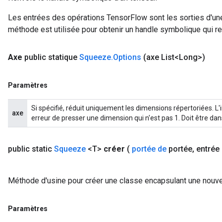
Les entrées des opérations TensorFlow sont les sorties d'une
méthode est utilisée pour obtenir un handle symbolique qui rep
Axe
public statique
Squeeze
.
Options
(axe List<Long>)
Paramètres
Si spécifié, réduit uniquement les dimensions répertoriées. 
axe
erreur de presser une dimension qui n'est pas 1. Doit être dans
public static
Squeeze
<T>
créer
(
portée de
portée
,
entrée
Méthode d'usine pour créer une classe encapsulant une nouve
Paramètres