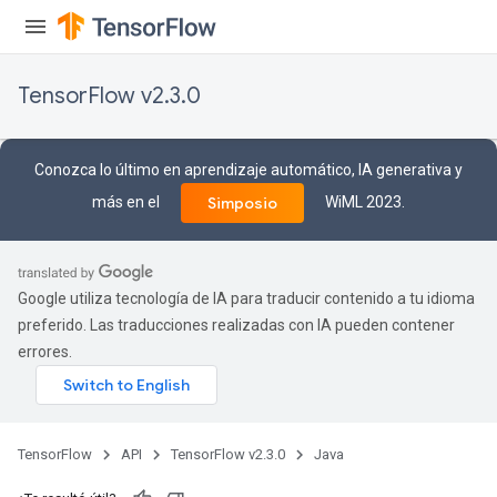
TensorFlow v2.3.0
Conozca lo último en aprendizaje automático, IA generativa y
más en el
WiML 2023.
Simposio
Google utiliza tecnología de IA para traducir contenido a tu idioma
preferido. Las traducciones realizadas con IA pueden contener
errores.
TensorFlow
API
TensorFlow v2.3.0
Java