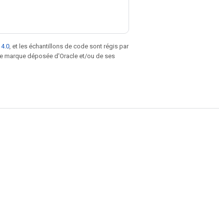
 4.0
, et les échantillons de code sont régis par
une marque déposée d'Oracle et/ou de ses