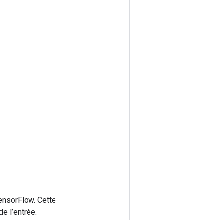
ensorFlow. Cette
e l’entrée.