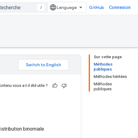
/
GitHub
Connexion
Sur cette page
Méthodes
publiques
Méthodes héritées
Méthodes
ntenu vous a-t-il été utile ?
publiques
stribution binomiale.