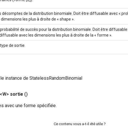
s décomptes de la distribution binomiale. Doit être diffusable avec « pro
s dimensions les plus à droite de « shape ».
 probabilité de succès pour la distribution binomiale. Doit être diffusab
 diffusable avec les dimensions les plus à droite de la « forme ».
type de sortie.
lle instance de StatelessRandomBinomial
 <W>
sortie
()
es avec une forme spécifiée.
Ce contenu vous a-t-il été utile ?