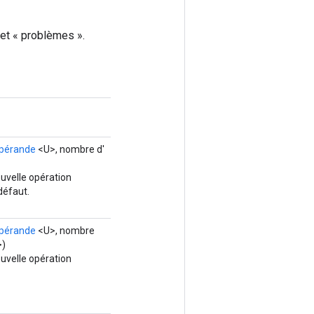
 et « problèmes ».
opérande
<U>, nombre d'
uvelle opération
défaut.
opérande
<U>, nombre
>)
uvelle opération