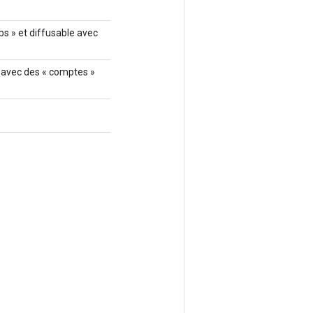
bs » et diffusable avec
le avec des « comptes »