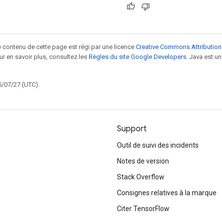
le contenu de cette page est régi par une licence
Creative Commons Attribution
our en savoir plus, consultez les
Règles du site Google Developers
. Java est 
5/07/27 (UTC).
Support
Outil de suivi des incidents
Notes de version
Stack Overflow
Consignes relatives à la marque
Citer TensorFlow