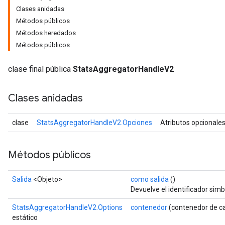
Clases anidadas
Métodos públicos
Métodos heredados
Métodos públicos
clase final pública
StatsAggregatorHandleV2
Clases anidadas
clase
StatsAggregatorHandleV2.Opciones
Atributos opcionale
Métodos públicos
Salida
<Objeto>
como salida
()
Devuelve el identificador simb
StatsAggregatorHandleV2.Options
contenedor
(contenedor de c
estático