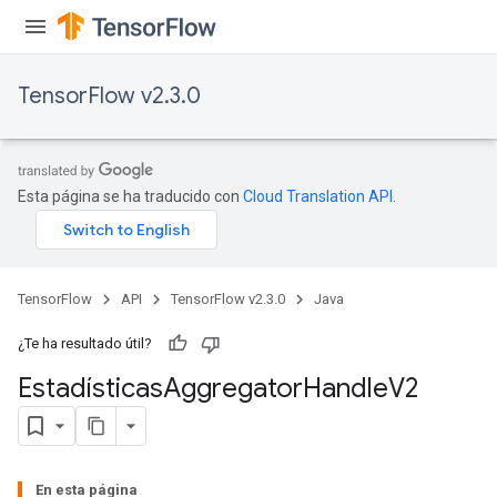
TensorFlow v2.3.0
Esta página se ha traducido con
Cloud Translation API
.
TensorFlow
API
TensorFlow v2.3.0
Java
¿Te ha resultado útil?
Estadísticas
Aggregator
Handle
V2
En esta página