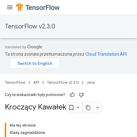
TensorFlow v2.3.0
Ta strona została przetłumaczona przez
Cloud Translation API
.
TensorFlow
API
TensorFlow v2.3.0
Java
Czy te wskazówki były pomocne?
Kroczący Kawałek
Na tej stronie
Klasy zagnieżdżone