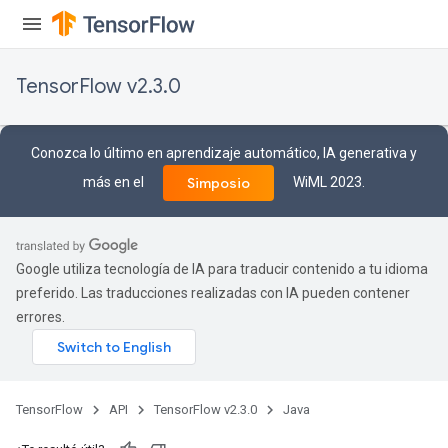
TensorFlow v2.3.0
Conozca lo último en aprendizaje automático, IA generativa y
más en el
WiML 2023.
Simposio
Google utiliza tecnología de IA para traducir contenido a tu idioma
preferido. Las traducciones realizadas con IA pueden contener
errores.
TensorFlow
API
TensorFlow v2.3.0
Java