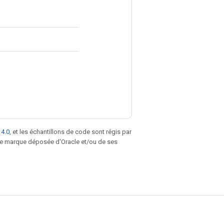
 4.0
, et les échantillons de code sont régis par
une marque déposée d'Oracle et/ou de ses