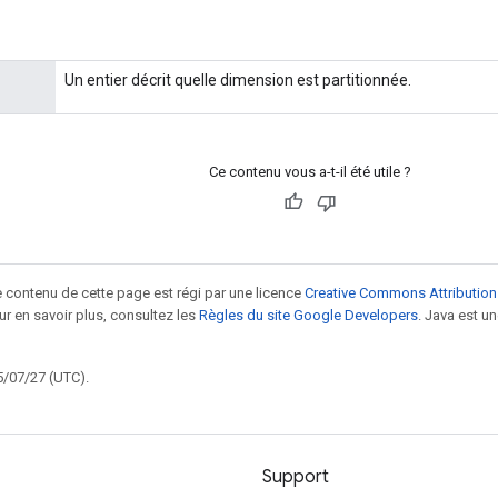
Un entier décrit quelle dimension est partitionnée.
Ce contenu vous a-t-il été utile ?
le contenu de cette page est régi par une licence
Creative Commons Attribution
our en savoir plus, consultez les
Règles du site Google Developers
. Java est 
5/07/27 (UTC).
Support