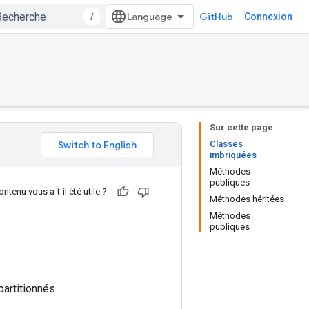
/
GitHub
Connexion
Sur cette page
Classes
imbriquées
Méthodes
publiques
ntenu vous a-t-il été utile ?
Méthodes héritées
Méthodes
publiques
partitionnés