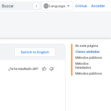
/
GitHub
Acceder
En esta página
Clases anidadas
Métodos públicos
Métodos
heredados
¿Te ha resultado útil?
Métodos públicos