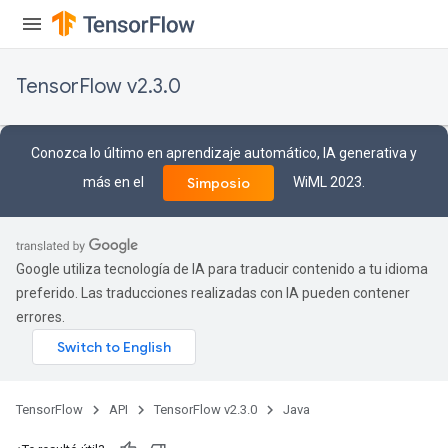
TensorFlow v2.3.0
Conozca lo último en aprendizaje automático, IA generativa y
más en el
WiML 2023.
Simposio
Google utiliza tecnología de IA para traducir contenido a tu idioma
preferido. Las traducciones realizadas con IA pueden contener
errores.
TensorFlow
API
TensorFlow v2.3.0
Java