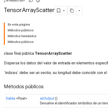
¿Te resultó útil?
Tensor
Array
Scatter
En esta página
Métodos públicos
Métodos heredados
Métodos públicos
clase final pública
TensorArrayScatter
Dispersa los datos del valor de entrada en elementos específ
`índices` debe ser un vector, su longitud debe coincidir con el 
Métodos públicos
Salida
<Float>
asOutput
()
Devuelve el identificador simbólico de un ten